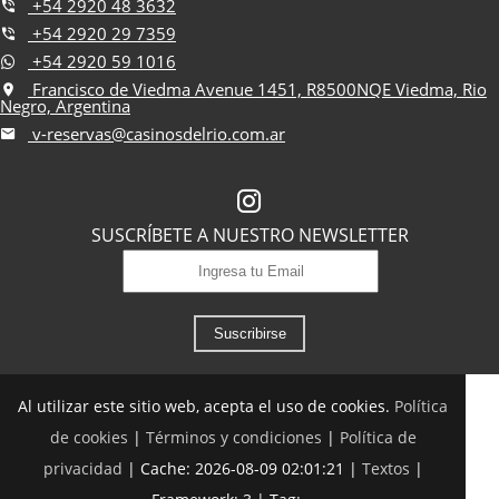
+54 2920 48 3632
+54 2920 29 7359
+54 2920 59 1016
Francisco de Viedma Avenue 1451, R8500NQE Viedma, Rio
Negro, Argentina
v-reservas@casinosdelrio.com.ar
SUSCRÍBETE A NUESTRO NEWSLETTER
Suscribirse
Al utilizar este sitio web, acepta el uso de cookies.
Política
de cookies
|
Términos y condiciones
|
Política de
privacidad
|
Cache: 2026-08-09 02:01:21 |
Textos
|