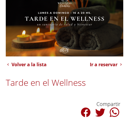
Volver a la lista
Ir a reservar
Tarde en el Wellness
Compartir