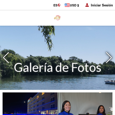
Iniciar Sesión
ES
USD $
Galería de Fotos