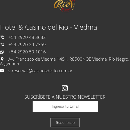
Hotel & Casino del Rio - Viedma
+54 2920 48 3632
+54 2920 29 7359
+54 2920 59 1016
Av. Francisco de Viedma 1451, R8500NQE Viedma, Río Negro,
Argentina
v-reservas@casinosdelrio.com.ar
SUSCRÍBETE A NUESTRO NEWSLETTER
Suscribirse