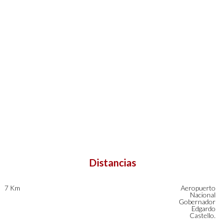
Distancias
7 Km
Aeropuerto
Nacional
Gobernador
Edgardo
Castello.