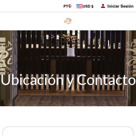
Iniciar Sesión
PT
USD $
Ubicación y Contacto