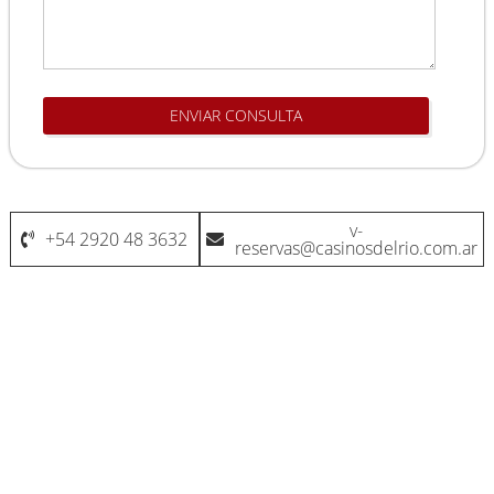
ENVIAR CONSULTA
v-
+54 2920 48 3632
reservas@casinosdelrio.com.ar