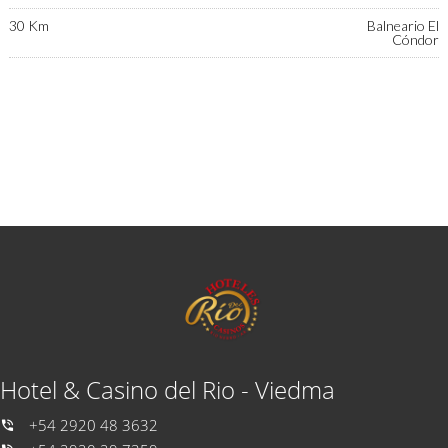
30 Km
Balneario El
Cóndor
Hotel & Casino del Rio - Viedma
+54 2920 48 3632