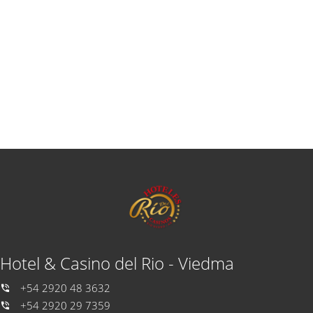
Hotel & Casino del Rio - Viedma
+54 2920 48 3632
+54 2920 29 7359