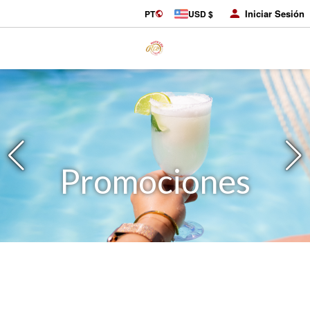
Iniciar Sesión
PT
USD $
Promociones